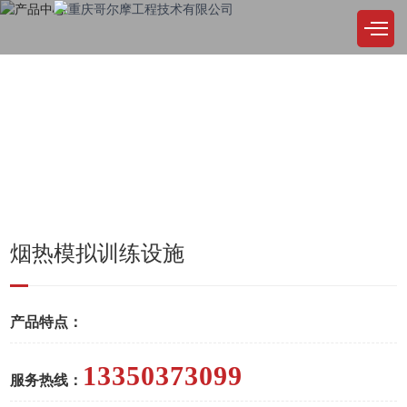
PRODUCT
产品中心
公司始终坚持，品质至上，精益求精，用户至上，诚实取信，服务尽善尽美
烟热模拟训练设施
产品特点：
13350373099
服务热线：