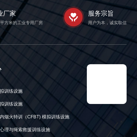
业厂家
服务宗旨
00平方米的工业专用厂房
用户为本，诚实取信
心
拟训练设施
拟训练设施
内烟火特训（CFBT) 模拟训练设施
心理与绳索救援训练设施