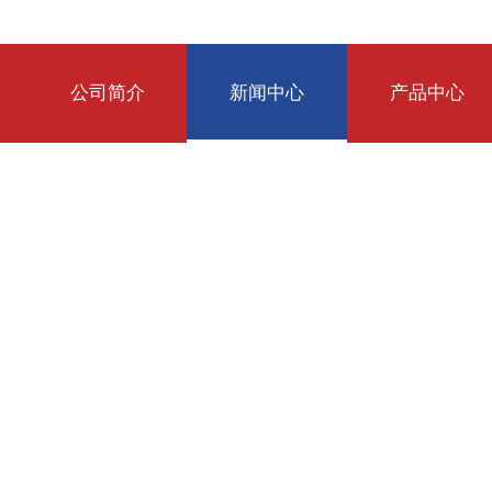
公司简介
新闻中心
产品中心
NEWS CENTER
新闻中心
持，品质至上，精益求精，用户至上，诚实取信，