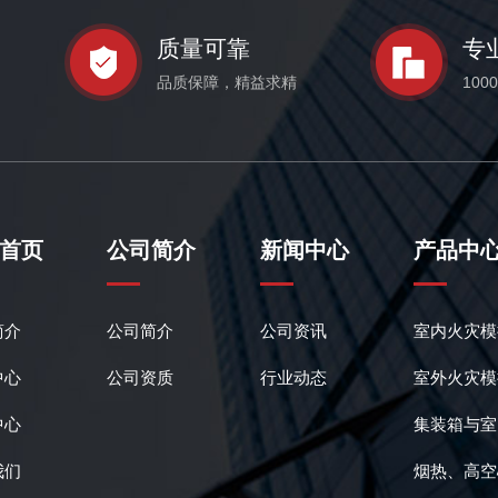
质量可靠
专
品质保障，精益求精
10
首页
公司简介
新闻中心
产品中
简介
公司简介
公司资讯
室内火灾模
中心
公司资质
行业动态
室外火灾模
中心
集装箱与室
我们
烟热、高空