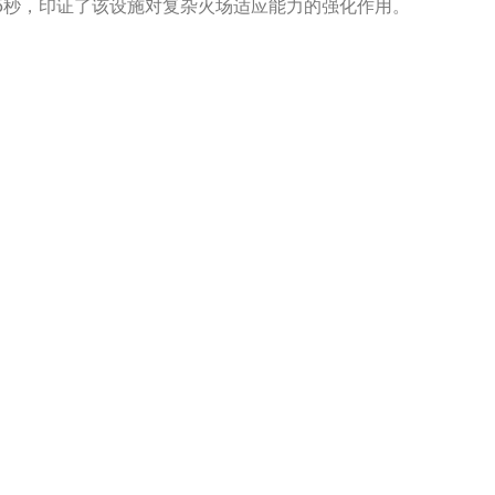
45秒，印证了该设施对复杂火场适应能力的强化作用。