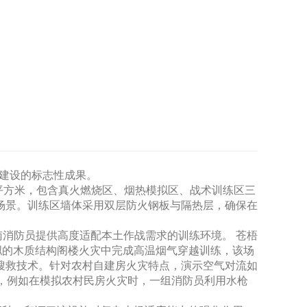
现代化建设的标志性成果。
0平方米，包含真火燃烧区、烟热模拟区、战术训练区三
场景。训练区墙体采用双层防火钢板与隔热层，确保在
消防员提供高度适配本土作战需求的训练环境。 苍梧
拟的木质结构阁楼火灾中完成高温烟气穿越训练，该场
搜救技术。针对农村自建房火灾特点，演示空气对流如
，例如在模拟农村民房火灾时，一组消防员利用水枪