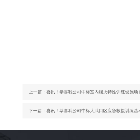
上一篇：
喜讯！恭喜我公司中标室内烟火特性训练设施项
下一篇：
喜讯！恭喜我公司中标大武口区应急救援训练基地