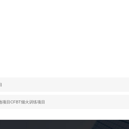
目
项目CFBT烟火训练项目