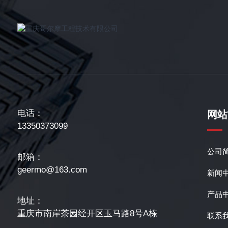
电话：
网站
13350373099
公司
邮箱：
geermo@163.com
新闻
产品
地址：
重庆市南岸茶园经开区玉马路8号A栋
联系